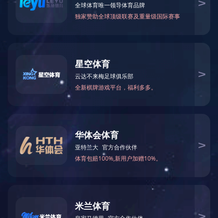
反应釜
国）
船用金属
PRODUCT
撬装多功能集油器
DISPLAY
主营：压力容器、反应釜、换热器、塔器的设计生产施工与
技术服务为一体的综合性企业
总计0页 [ ]
微信
手机站