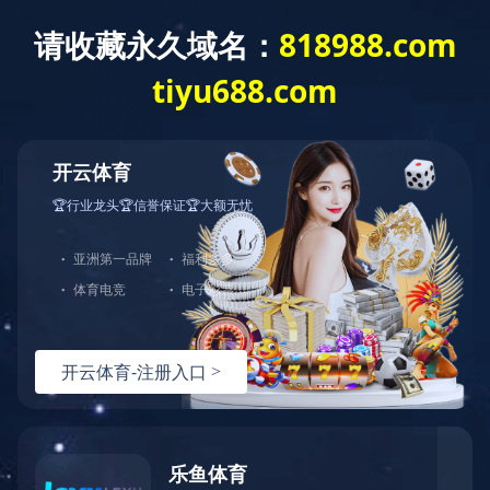
乐动网页版
欢迎光临乐动网页版-乐动（中国） 官网，全国咨询热线：18605375
网站乐动网页版
公司简介
产品展示
工程
>
您现在的位置：
网站乐动网页版
车间设备
WORKSHOP