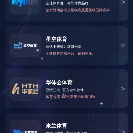
车间设备
EQUIPMENT
主营：压力容器、反应釜、换热器、塔器的设计生产施工与
技术服务为一体的综合性企业
总计1页 [
1
]
微信
手机站
联
手
手
电
微信二维码
查看手机站
网