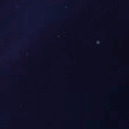
ENGINEERIN
工程案例
CASE
产品主营SF双层罐、封头、不锈钢封头、压力容器。“有朋
自远方来不亦乐乎”，期待与您携手共创美好明天！
工程案例