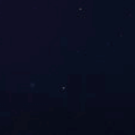
乐动网
乐动网页版
求：
查看详
哪些化