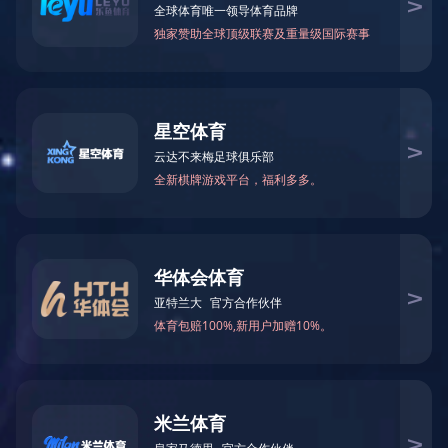
主推产品
【压力容器】
【反应釜】
【换热
PRODUCT
产品中心
SHOW
主营：压力容器、反应釜、换热器、塔器的设计生产施工与
技术服务为一体的综合性企业
乐动网页版-乐动（中
反应釜
国）
船用金属