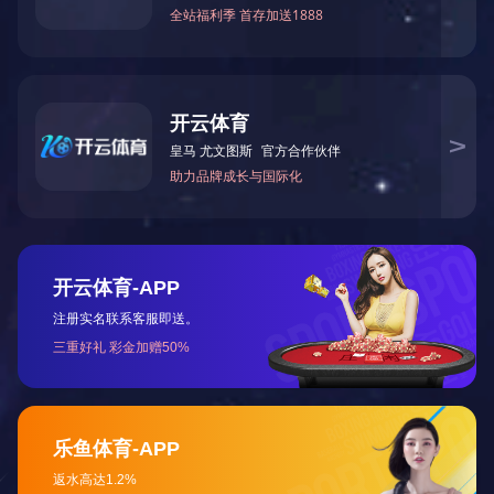
详
详
详
详
情
情
情
情
乐动
本公司主要经营压力容器、反应釜、换热
乐动网页版-乐动（中国） 成立于2016 年7月，位于山东省
容器生产许可证，CCS中国船级社工厂认可：船用压力容器生产许