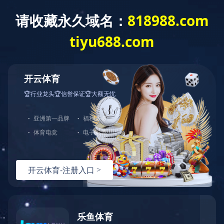
乐动网页版
欢迎光临乐动网页版-乐动（中国） 官网，全国咨询热线：18605375
网站乐动网页版
公司简介
产品展示
工程
>
您现在的位置：
网站乐动网页版
新闻资讯
安装乐动