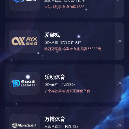
二、特点
1.结构牢固：乐动网页版-乐动（中国） 的结构设计比较牢固，能够承
2.安全可靠：乐动网页版-乐动（中国） 在使用过程中具有较高的安全
3.适应性强：乐动网页版-乐动（中国） 的工作压力可按指D参数进行
4.功能多样：除了储存压缩空气外，乐动网页版-乐动（中国） 还具