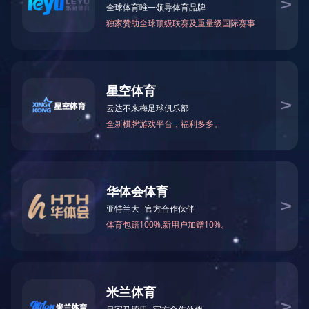
反应釜
国）
船用金属